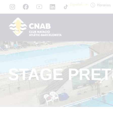
Español
Horarios
STAGE PRE