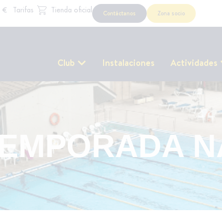
Tarifas
Tienda oficial
Contáctanos
Zona socio
Club
Instalaciones
Actividades
TEMPORADA N