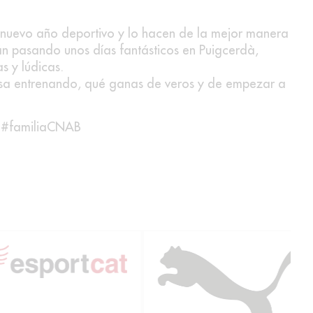
 nuevo año deportivo y lo hacen de la mejor manera
án pasando unos días fantásticos en Puigcerdà,
s y lúdicas.
sa entrenando, qué ganas de veros y de empezar a
#familiaCNAB