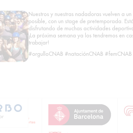
Nuestros y nuestras nadadoras vuelven a un
posible, con un stage de pretemporada. Est
disfrutando de muchas actividades deportiva
¡La próxima semana ya los tendremos en ca
trabajar!
#orgulloCNAB #nataciónCNAB #femCNAB 
or