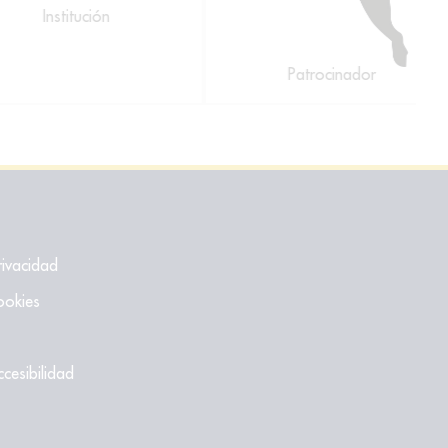
Institución
Patrocinador
rivacidad
ookies
ccesibilidad